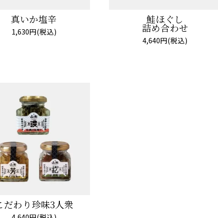
真いか塩辛
鮭ほぐし
詰め合わせ
1,630円(税込)
4,640円(税込)
こだわり珍味3人衆
4,640円(税込)