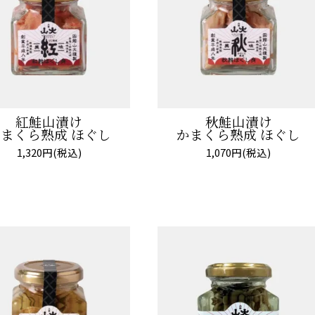
紅鮭山漬け
秋鮭山漬け
まくら熟成 ほぐし
かまくら熟成 ほぐし
1,320円(税込)
1,070円(税込)