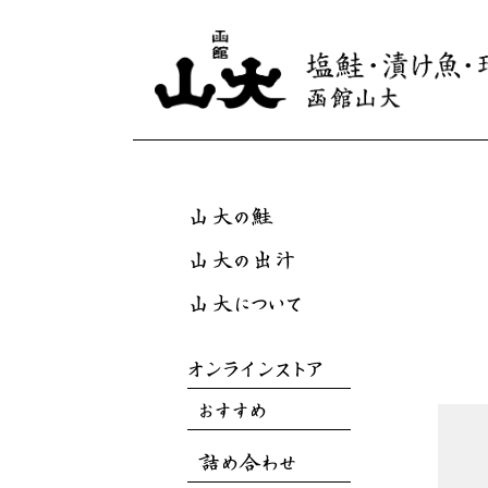
山大の鮭
山大の出汁
山大について
オンラインストア
おすすめ
詰め合わせ