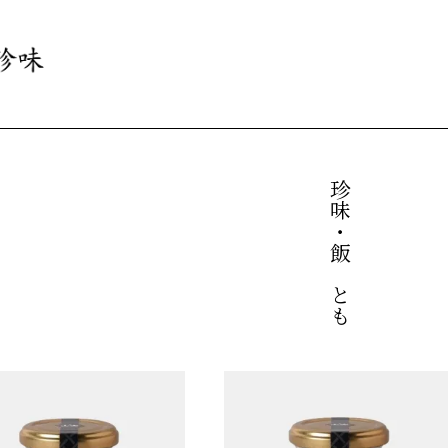
珍味・飯のとも