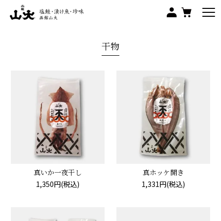
干物
真いか一夜干し
真ホッケ開き
1,350円(税込)
1,331円(税込)