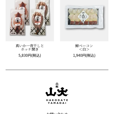
真いか一夜干しと
鯨ベーコン
ホッケ開き
＜白＞
5,830円(税込)
1,940円(税込)
お問い合わせ