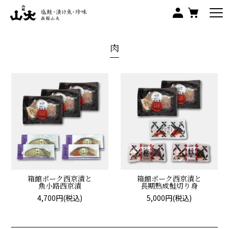
肉
箱館ポーク西京漬と
箱館ポーク西京漬と
魚小路西京漬
長期熟成鮭切り身
4,700円(税込)
5,000円(税込)