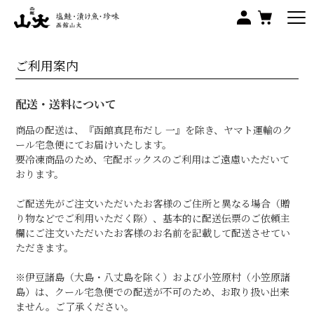
ご利用案内
配送・送料について
商品の配送は、『函館真昆布だし 一』を除き、ヤマト運輸のク
ール宅急便にてお届けいたします。
要冷凍商品のため、宅配ボックスのご利用はご遠慮いただいて
おります。
ご配送先がご注文いただいたお客様のご住所と異なる場合（贈
り物などでご利用いただく際）、基本的に配送伝票のご依頼主
欄にご注文いただいたお客様のお名前を記載して配送させてい
ただきます。
※伊豆諸島（大島・八丈島を除く）および小笠原村（小笠原諸
島）は、クール宅急便での配送が不可のため、お取り扱い出来
ません。ご了承ください。