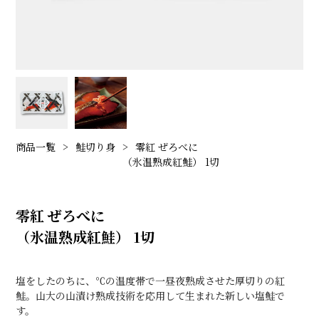
商品一覧
鮭切り身
零紅 ぜろべに
（氷温熟成紅鮭） 1切
零紅 ぜろべに
（氷温熟成紅鮭） 1切
塩をしたのちに、℃の温度帯で一昼夜熟成させた厚切りの紅
鮭。山大の山漬け熟成技術を応用して生まれた新しい塩鮭で
す。