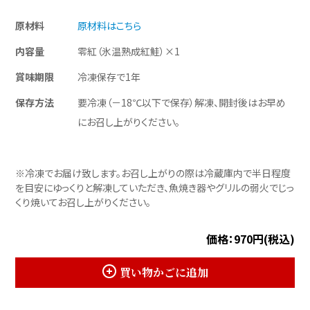
原材料
原材料はこちら
内容量
零紅（氷温熟成紅鮭）×1
賞味期限
冷凍保存で1年
保存方法
要冷凍（－18℃以下で保存）解凍、開封後はお早め
にお召し上がりください。
※冷凍でお届け致します。お召し上がりの際は冷蔵庫内で半日程度
を目安にゆっくりと解凍していただき、魚焼き器やグリルの弱火でじっ
くり焼いてお召し上がりください。
価格：970円(税込)
買い物かごに追加