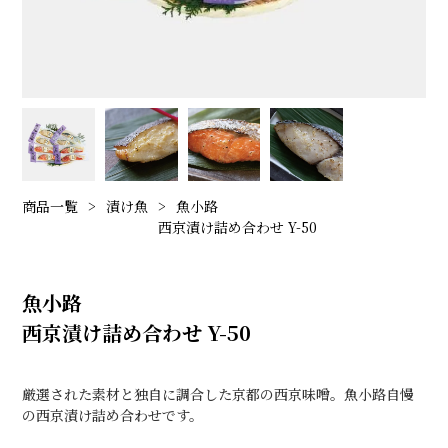
商品一覧
漬け魚
魚小路
西京漬け詰め合わせ Y-50
魚小路
西京漬け詰め合わせ Y-50
厳選された素材と独自に調合した京都の西京味噌。魚小路自慢
の西京漬け詰め合わせです。